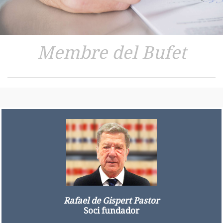
Membre del Bufet
Rafael de Gispert Pastor
Soci fundador