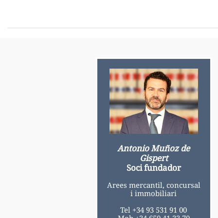
Antonio Muñoz de
Gispert
Soci fundador
Arees mercantil, concursal
i immobiliari
Tel +34 93 531 91 00