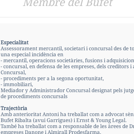
Membre del Bufet
Especialitat
Assessorament mercantil, societari i concursal des de to
una especial incidència en
- mercantil, operacions societàries, fusions i adquisicion
- concursal, en defensa de les empreses, dels creditors
Concursal,
- procediments per a la segona oportunitat,
- immobiliari,
Mediador y Administrador Concursal designat pels jutge
de procediments concursals
Trajectòria
Amb anterioritat Antoni ha treballat com a advocat sèn
Bufet Ribalta (avui Garrigues) i Ernst & Young Legal.
També ha treballat com a responsable de les àrees de Dre
empreses Danone i Almirall Prodesfarma.