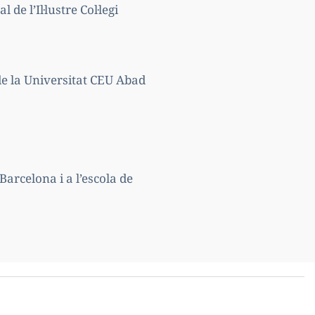
e l’Il·lustre Col·legi
 de la Universitat CEU Abad
Barcelona i a l’escola de