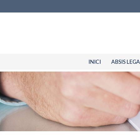
INICI
ABSIS LEGA