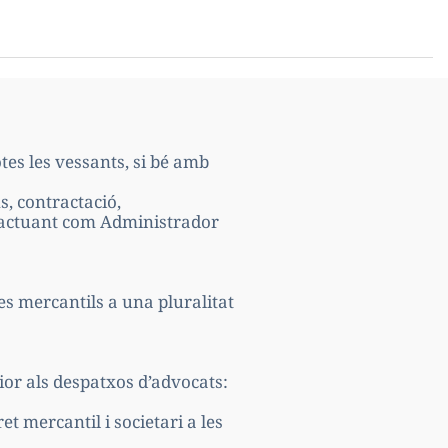
tes les vessants, si bé amb
s, contractació,
 i actuant com Administrador
s mercantils a una pluralitat
ior als despatxos d’advocats:
t mercantil i societari a les